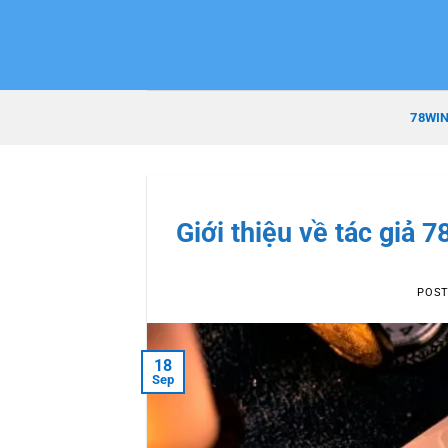
Skip
to
content
78WI
Giới thiệu về tác giả 
POS
18
Sep