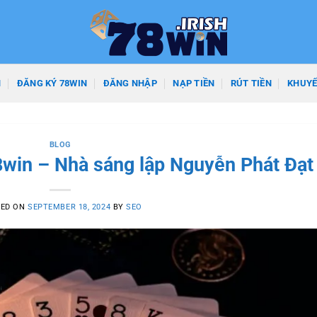
N
ĐĂNG KÝ 78WIN
ĐĂNG NHẬP
NẠP TIỀN
RÚT TIỀN
KHUYẾ
BLOG
78win – Nhà sáng lập Nguyễn Phát Đạt
TED ON
SEPTEMBER 18, 2024
BY
SEO