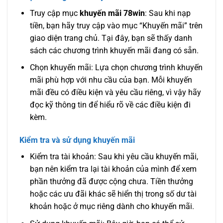
Truy cập mục
khuyến mãi 78win
: Sau khi nạp
tiền, bạn hãy truy cập vào mục “Khuyến mãi” trên
giao diện trang chủ. Tại đây, bạn sẽ thấy danh
sách các chương trình khuyến mãi đang có sẵn.
Chọn khuyến mãi: Lựa chọn chương trình khuyến
mãi phù hợp với nhu cầu của bạn. Mỗi khuyến
mãi đều có điều kiện và yêu cầu riêng, vì vậy hãy
đọc kỹ thông tin để hiểu rõ về các điều kiện đi
kèm.
Kiểm tra và sử dụng khuyến mãi
Kiểm tra tài khoản: Sau khi yêu cầu khuyến mãi,
bạn nên kiểm tra lại tài khoản của mình để xem
phần thưởng đã được cộng chưa. Tiền thưởng
hoặc các ưu đãi khác sẽ hiển thị trong số dư tài
khoản hoặc ở mục riêng dành cho khuyến mãi.