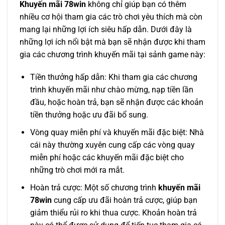
Khuyến mãi 78win
không chỉ giúp bạn có thêm
nhiều cơ hội tham gia các trò chơi yêu thích mà còn
mang lại những lợi ích siêu hấp dẫn. Dưới đây là
những lợi ích nổi bật mà bạn sẽ nhận được khi tham
gia các chương trình khuyến mãi tại sảnh game này:
Tiền thưởng hấp dẫn: Khi tham gia các chương
trình khuyến mãi như chào mừng, nạp tiền lần
đầu, hoặc hoàn trả, bạn sẽ nhận được các khoản
tiền thưởng hoặc ưu đãi bổ sung.
Vòng quay miễn phí và khuyến mãi đặc biệt: Nhà
cái này thường xuyên cung cấp các vòng quay
miễn phí hoặc các khuyến mãi đặc biệt cho
những trò chơi mới ra mắt.
Hoàn trả cược: Một số chương trình
khuyến mãi
78win
cung cấp ưu đãi hoàn trả cược, giúp bạn
giảm thiểu rủi ro khi thua cược. Khoản hoàn trả