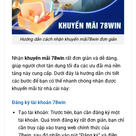
Hướng dẫn cách nhận khuyến mãi78win đơn giản
Nhận
khuyến mãi 78win
rất đơn giản và dễ dàng,
giúp người chơi tận dụng tối đa các ưu đãi mà nền
tảng này cung cấp. Dưới đây là hướng dẫn chi tiết
các bước để bạn có thể nhanh chóng nhận được
khuyến mãi từ nhà cái này:
Đăng ký tài khoản 78win
Tạo tài khoản: Trước tiên, bạn cần đăng ký một
tài khoản. Quá trình đăng ký rất đơn giản, bạn chỉ
cần truy cập vào trang web chính thức của
78win, sau đó nhấp vào nút “Đăng ký” và điền