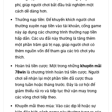
phí, giúp người chơi bắt đầu trải nghiệm một
cách dễ dàng hơn.
Thưởng nạp tiền: Để khuyến khích người chơi
thường xuyên nạp tiền vào tài khoản, cổng game
này áp dụng các chương trình thưởng nạp tiền
hấp dẫn. Các ưu đãi này thường là tăng thêm
một phần trăm giá trị nạp, giúp người chơi có
thêm nguồn vốn để tham gia các trò chơi yêu
thích.
Hoàn trả tiền cược: Một trong những
khuyến mãi
78win
là chương trình hoàn trả tiền cược. Người
chơi sẽ nhận lại một phần tiền đã cược thua
trong tuần hoặc tháng trước. Đây là cơ hội để
giảm thiểu rủi ro và tiếp tục thử vận may trong
các vòng chơi tiếp theo.
Khuyến mãi theo mùa: Vào các dịp lễ hoặc sự