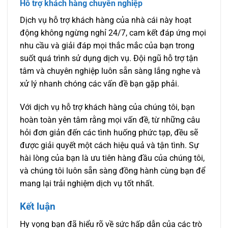
Hỗ trợ khách hàng chuyên nghiệp
Dịch vụ hỗ trợ khách hàng của nhà cái này hoạt
động không ngừng nghỉ 24/7, cam kết đáp ứng mọi
nhu cầu và giải đáp mọi thắc mắc của bạn trong
suốt quá trình sử dụng dịch vụ. Đội ngũ hỗ trợ tận
tâm và chuyên nghiệp luôn sẵn sàng lắng nghe và
xử lý nhanh chóng các vấn đề bạn gặp phải.
Với dịch vụ hỗ trợ khách hàng của chúng tôi, bạn
hoàn toàn yên tâm rằng mọi vấn đề, từ những câu
hỏi đơn giản đến các tình huống phức tạp, đều sẽ
được giải quyết một cách hiệu quả và tận tình. Sự
hài lòng của bạn là ưu tiên hàng đầu của chúng tôi,
và chúng tôi luôn sẵn sàng đồng hành cùng bạn để
mang lại trải nghiệm dịch vụ tốt nhất.
Kết luận
Hy vọng bạn đã hiểu rõ về sức hấp dẫn của các trò