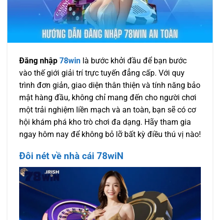
Đăng nhập
78win
là bước khởi đầu để bạn bước
vào thế giới giải trí trực tuyến đẳng cấp. Với quy
trình đơn giản, giao diện thân thiện và tính năng bảo
mật hàng đầu, không chỉ mang đến cho người chơi
một trải nghiệm liền mạch và an toàn, bạn sẽ có cơ
hội khám phá kho trò chơi đa dạng. Hãy tham gia
ngay hôm nay để không bỏ lỡ bất kỳ điều thú vị nào!
Đôi nét về nhà cái 78wiN