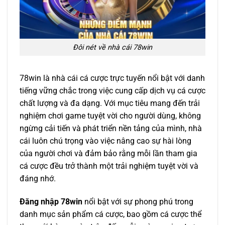
Đôi nét về nhà cái 78win
78win là nhà cái cá cược trực tuyến nổi bật với danh
tiếng vững chắc trong việc cung cấp dịch vụ cá cược
chất lượng và đa dạng. Với mục tiêu mang đến trải
nghiệm chơi game tuyệt vời cho người dùng, không
ngừng cải tiến và phát triển nền tảng của mình, nhà
cái luôn chú trọng vào việc nâng cao sự hài lòng
của người chơi và đảm bảo rằng mỗi lần tham gia
cá cược đều trở thành một trải nghiệm tuyệt vời và
đáng nhớ.
Đăng nhập 78win
nổi bật với sự phong phú trong
danh mục sản phẩm cá cược, bao gồm cá cược thể