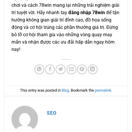
chơi và cách 78win mang lại những trải nghiệm giải
trí tuyệt vời. Hãy nhanh tay
đăng nhập 78win
để tận
hưởng không gian giải trí đỉnh cao, đồ họa sống
động và cơ hội trúng các phần thưởng giá trị. Đừng
bỏ lỡ cơ hội tham gia vào những vòng quay may
mắn và nhận được các ưu đãi hấp dẫn ngay hôm
nay!
This entry was posted in
Blog
. Bookmark the
permalink
.
SEO