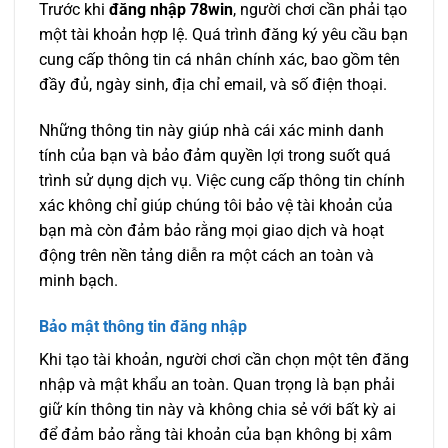
Trước khi
đăng nhập 78win
, người chơi cần phải tạo
một tài khoản hợp lệ. Quá trình đăng ký yêu cầu bạn
cung cấp thông tin cá nhân chính xác, bao gồm tên
đầy đủ, ngày sinh, địa chỉ email, và số điện thoại.
Những thông tin này giúp nhà cái xác minh danh
tính của bạn và bảo đảm quyền lợi trong suốt quá
trình sử dụng dịch vụ. Việc cung cấp thông tin chính
xác không chỉ giúp chúng tôi bảo vệ tài khoản của
bạn mà còn đảm bảo rằng mọi giao dịch và hoạt
động trên nền tảng diễn ra một cách an toàn và
minh bạch.
Bảo mật thông tin đăng nhập
Khi tạo tài khoản, người chơi cần chọn một tên đăng
nhập và mật khẩu an toàn. Quan trọng là bạn phải
giữ kín thông tin này và không chia sẻ với bất kỳ ai
để đảm bảo rằng tài khoản của bạn không bị xâm