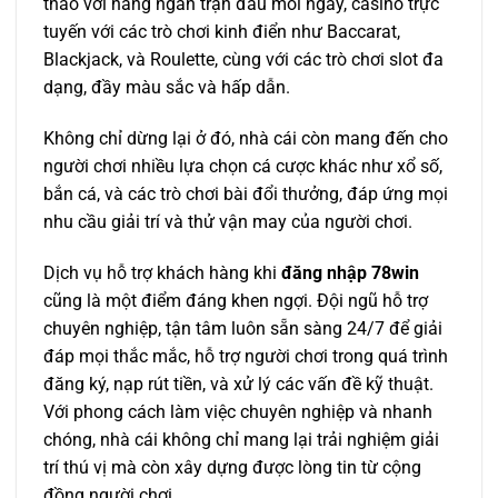
thao với hàng ngàn trận đấu mỗi ngày, casino trực
tuyến với các trò chơi kinh điển như Baccarat,
Blackjack, và Roulette, cùng với các trò chơi slot đa
dạng, đầy màu sắc và hấp dẫn.
Không chỉ dừng lại ở đó, nhà cái còn mang đến cho
người chơi nhiều lựa chọn cá cược khác như xổ số,
bắn cá, và các trò chơi bài đổi thưởng, đáp ứng mọi
nhu cầu giải trí và thử vận may của người chơi.
Dịch vụ hỗ trợ khách hàng khi
đăng nhập 78win
cũng là một điểm đáng khen ngợi. Đội ngũ hỗ trợ
chuyên nghiệp, tận tâm luôn sẵn sàng 24/7 để giải
đáp mọi thắc mắc, hỗ trợ người chơi trong quá trình
đăng ký, nạp rút tiền, và xử lý các vấn đề kỹ thuật.
Với phong cách làm việc chuyên nghiệp và nhanh
chóng, nhà cái không chỉ mang lại trải nghiệm giải
trí thú vị mà còn xây dựng được lòng tin từ cộng
đồng người chơi.