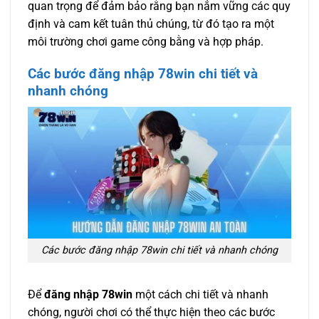
quan trọng để đảm bảo rằng bạn nắm vững các quy
định và cam kết tuân thủ chúng, từ đó tạo ra một
môi trường chơi game công bằng và hợp pháp.
Các bước đăng nhập 78win chi tiết và
nhanh chóng
Các bước đăng nhập 78win chi tiết và nhanh chóng
Để
đăng nhập 78win
một cách chi tiết và nhanh
chóng, người chơi có thể thực hiện theo các bước