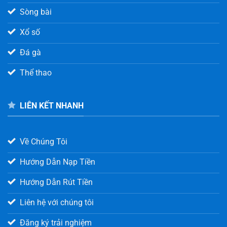
Sòng bài
Xổ số
Đá gà
Thể thao
LIÊN KẾT NHANH
Về Chúng Tôi
Hướng Dẫn Nạp Tiền
Hướng Dẫn Rút Tiền
Liên hệ với chúng tôi
Đăng ký trải nghiệm