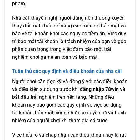
phạm.
Nhà cái khuyến nghị người dùng nên thường xuyên
thay đổi mật khẩu để nâng cao mức độ bảo mật và
bảo vệ tài khoản khỏi các nguy cơ tiềm ẩn. Việc duy
trì bảo mật tài khoản là trách nhiệm của bạn và góp
phần quan trọng trong việc đảm bảo một trải
nghiệm chơi game an toàn và bảo mật.
Tuân thủ các quy định và điều khoản của nhà cái
Người chơi cần đọc kỹ và đồng ý với các điều khoản
và điều kiện sử dụng trước khi
đăng nhập 78win
và
bắt đầu trải nghiệm trên nền tảng. Những điều
khoản này bao gồm các quy định về việc sử dụng
tài khoản, bảo mật, cũng như các quyền lợi và trách
nhiệm của người chơi khi tham gia cá cược.
Việc hiểu rõ và chấp nhận các điều khoản này là rất