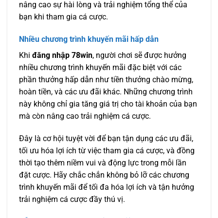
nâng cao sự hài lòng và trải nghiệm tổng thể của
bạn khi tham gia cá cược.
Nhiều chương trình khuyến mãi hấp dẫn
Khi
đăng nhập 78win
, người chơi sẽ được hưởng
nhiều chương trình khuyến mãi đặc biệt với các
phần thưởng hấp dẫn như tiền thưởng chào mừng,
hoàn tiền, và các ưu đãi khác. Những chương trình
này không chỉ gia tăng giá trị cho tài khoản của bạn
mà còn nâng cao trải nghiệm cá cược.
Đây là cơ hội tuyệt vời để bạn tận dụng các ưu đãi,
tối ưu hóa lợi ích từ việc tham gia cá cược, và đồng
thời tạo thêm niềm vui và động lực trong mỗi lần
đặt cược. Hãy chắc chắn không bỏ lỡ các chương
trình khuyến mãi để tối đa hóa lợi ích và tận hưởng
trải nghiệm cá cược đầy thú vị.