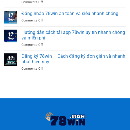
Comments Off
on
Tổng
Giới
hợp
thiệu
Đăng nhập 78win an toàn và siêu nhanh chóng
các
17
về
chương
Sep
Comments Off
on
tác
trình
Đăng
giả
ưu
nhập
Hướng dẫn cách tải app 78win uy tín nhanh chóng
78win
đãi
17
78win
–
và miễn phí
hấp
Sep
an
Nhà
dẫn
Comments Off
on
toàn
sáng
Hướng
và
lập
dẫn
siêu
Đăng ký 78win – Cách đăng ký đơn giản và nhanh
Nguyễn
17
cách
nhanh
nhất hiện nay
Phát
Sep
tải
chóng
Đạt
Comments Off
on
app
Đăng
78win
ký
uy
78win
tín
–
nhanh
Cách
chóng
đăng
và
ký
miễn
đơn
phí
giản
và
nhanh
nhất