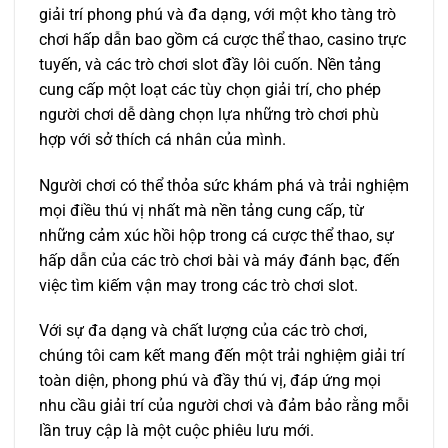
giải trí phong phú và đa dạng, với một kho tàng trò
chơi hấp dẫn bao gồm cá cược thể thao, casino trực
tuyến, và các trò chơi slot đầy lôi cuốn. Nền tảng
cung cấp một loạt các tùy chọn giải trí, cho phép
người chơi dễ dàng chọn lựa những trò chơi phù
hợp với sở thích cá nhân của mình.
Người chơi có thể thỏa sức khám phá và trải nghiệm
mọi điều thú vị nhất mà nền tảng cung cấp, từ
những cảm xúc hồi hộp trong cá cược thể thao, sự
hấp dẫn của các trò chơi bài và máy đánh bạc, đến
việc tìm kiếm vận may trong các trò chơi slot.
Với sự đa dạng và chất lượng của các trò chơi,
chúng tôi cam kết mang đến một trải nghiệm giải trí
toàn diện, phong phú và đầy thú vị, đáp ứng mọi
nhu cầu giải trí của người chơi và đảm bảo rằng mỗi
lần truy cập là một cuộc phiêu lưu mới.