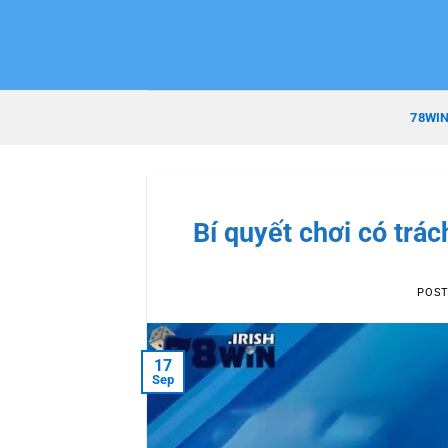
Skip
to
content
78WI
Bí quyết chơi có trá
POS
17
Sep