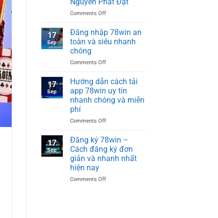
Nguyễn Phát Đạt
Tổng
Comments Off
on
hợp
Giới
các
thiệu
chương
Đăng nhập 78win an
17
về
trình
toàn và siêu nhanh
Sep
tác
ưu
chóng
giả
đãi
Comments Off
on
78win
hấp
Đăng
–
dẫn
nhập
Nhà
Hướng dẫn cách tải
17
78win
sáng
app 78win uy tín
Sep
an
lập
nhanh chóng và miễn
toàn
Nguyễn
phí
và
Phát
siêu
Comments Off
Đạt
on
nhanh
Hướng
chóng
dẫn
Đăng ký 78win –
17
cách
Cách đăng ký đơn
Sep
tải
giản và nhanh nhất
app
hiện nay
78win
uy
Comments Off
on
tín
Đăng
nhanh
ký
chóng
78win
và
–