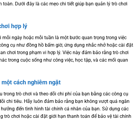
toàn. Dưới đây là các mẹo chi tiết giúp bạn quản lý trò chơi
chơi hợp lý
hơi mỗi ngày hoặc mỗi tuần là một bước quan trọng trong việc
công cụ như đồng hồ bấm giờ, ứng dụng nhắc nhở hoặc cài đặt
 gian chơi trong phạm vi hợp lý. Việc này đảm bảo rằng trò chơi
ác trong cuộc sống như công việc, học tập, và các mối quan
h một cách nghiêm ngặt
êu trong trò chơi và theo dõi chi phí của bạn bằng các công cụ
dõi chi tiêu. Hãy luôn đảm bảo rằng bạn không vượt quá ngân
 hưởng đến tình hình tài chính cá nhân của bạn. Sử dụng các
ng trò chơi hoặc cài đặt giới hạn thanh toán để bảo vệ tài chính