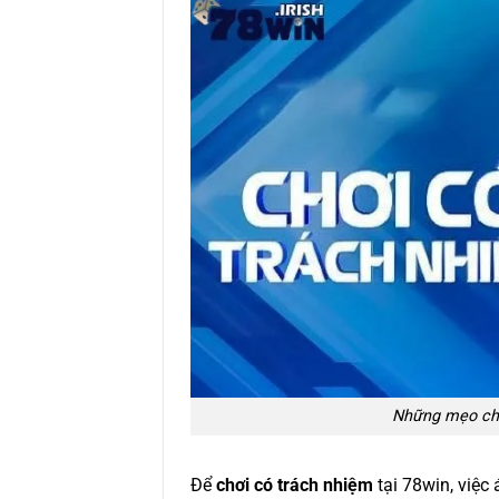
Những mẹo chơi
Để
chơi có trách nhiệm
tại 78win, việc