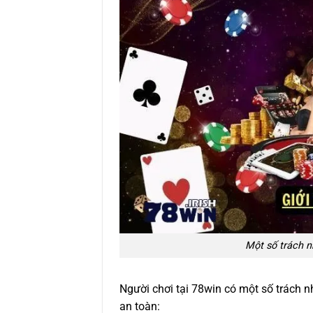
Một số trách n
Người chơi tại 78win có một số trách 
an toàn: