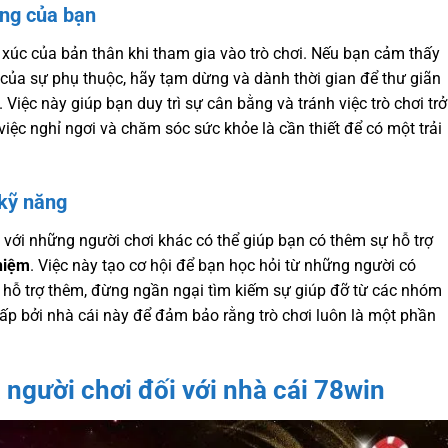
ạng của bạn
úc của bản thân khi tham gia vào trò chơi. Nếu bạn cảm thấy
 của sự phụ thuộc, hãy tạm dừng và dành thời gian để thư giãn
iệc này giúp bạn duy trì sự cân bằng và tránh việc trò chơi trở
iệc nghỉ ngơi và chăm sóc sức khỏe là cần thiết để có một trải
 kỹ năng
với những người chơi khác có thể giúp bạn có thêm sự hỗ trợ
nhiệm
. Việc này tạo cơ hội để bạn học hỏi từ những người có
 hỗ trợ thêm, đừng ngần ngại tìm kiếm sự giúp đỡ từ các nhóm
ấp bởi nhà cái này để đảm bảo rằng trò chơi luôn là một phần
người chơi đối với nhà cái 78win