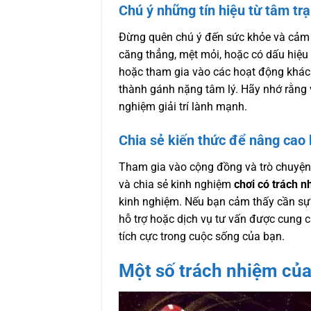
Chú ý những tín hiệu từ tâm tr
Đừng quên chú ý đến sức khỏe và cảm x
căng thẳng, mệt mỏi, hoặc có dấu hiệu
hoặc tham gia vào các hoạt động khác. V
thành gánh nặng tâm lý. Hãy nhớ rằng v
nghiệm giải trí lành mạnh.
Chia sẻ kiến thức để nâng cao
Tham gia vào cộng đồng và trò chuyện 
và chia sẻ kinh nghiệm
chơi có trách 
kinh nghiệm. Nếu bạn cảm thấy cần sự
hỗ trợ hoặc dịch vụ tư vấn được cung c
tích cực trong cuộc sống của bạn.
Một số trách nhiệm của 