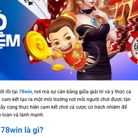
t lõi tại
78win
, nơi mà sự cân bằng giữa giải trí và ý thức cá
 cam kết tạo ra một môi trường nơi mỗi người chơi được tận
Hãy cùng thực hiện cam kết chơi cá cược có trách nhiệm để
n toàn và lành mạnh.
 78win là gì?