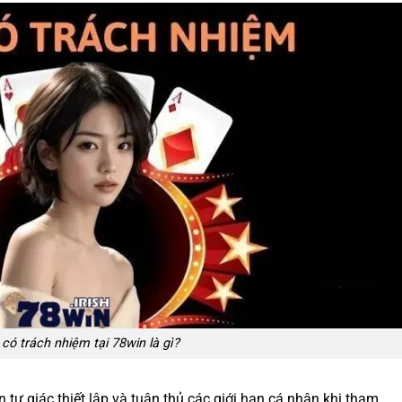
 có trách nhiệm tại 78win là gì?
 tự giác thiết lập và tuân thủ các giới hạn cá nhân khi tham